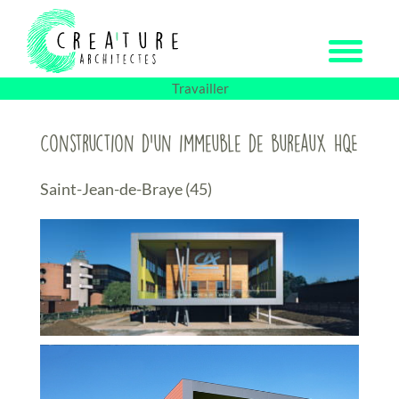
Passer
au
contenu
Travailler
Construction d’un immeuble de bureaux HQE
Saint-Jean-de-Braye (45)