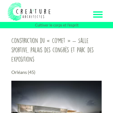
Passer
au
contenu
Cultiver le corps et l'esprit
Construction du « Co’met » – Salle
sportive, Palais des congrès et Parc des
expositions
Orléans (45)