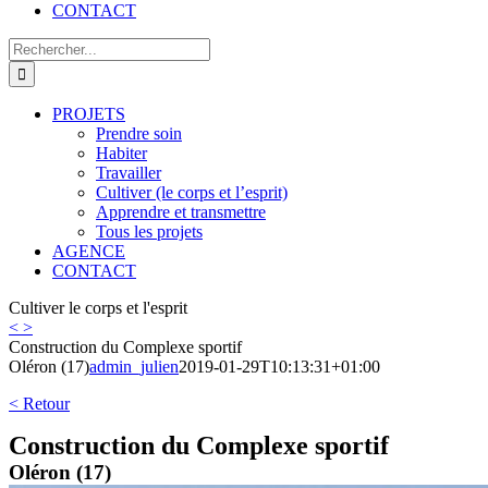
CONTACT
Rechercher:
PROJETS
Prendre soin
Habiter
Travailler
Cultiver (le corps et l’esprit)
Apprendre et transmettre
Tous les projets
AGENCE
CONTACT
Cultiver le corps et l'esprit
<
>
Construction du Complexe sportif
Oléron (17)
admin_julien
2019-01-29T10:13:31+01:00
< Retour
Construction du Complexe sportif
Oléron (17)