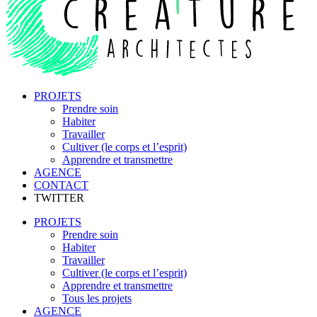
PROJETS
Prendre soin
Habiter
Travailler
Cultiver (le corps et l’esprit)
Apprendre et transmettre
AGENCE
CONTACT
TWITTER
PROJETS
Prendre soin
Habiter
Travailler
Cultiver (le corps et l’esprit)
Apprendre et transmettre
Tous les projets
AGENCE