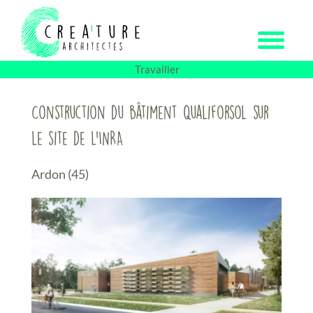
Passer
au
contenu
Travailler
Construction du bâtiment Qualiforsol sur
le site de l’INRA
Ardon (45)