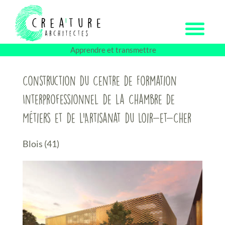
Passer
au
contenu
Apprendre et transmettre
Construction du Centre de Formation
Interprofessionnel de la Chambre de
Métiers et de l’Artisanat du Loir-et-Cher
Blois (41)