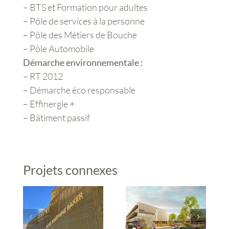
– BTS et Formation pour adultes
– Pôle de services à la personne
– Pôle des Métiers de Bouche
– Pôle Automobile
Démarche environnementale :
– RT 2012
– Démarche éco responsable
– Effinergie +
– Bâtiment passif
Projets connexes
Construction du
Restructuration
lycée Joséphine
du Collège Gérard
Baker
Philippe