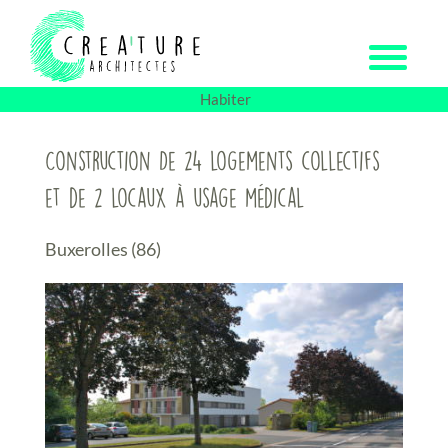
Passer
au
contenu
Habiter
Construction De 24 logements collectifs
et de 2 locaux à usage médical
Buxerolles (86)