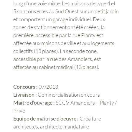
long d’une voie mixte. Les maisons de type 4 et
5 sont ouvertes au Sud Ouest sur un petit jardin
et comportent un garage individuel. Deux
zones de stationnement ont été créées, la
première, accessible par la rue Planty est
affectée aux maisons de ville et aux logements
collectifs (15 places). La seconde zone,
accessible par la rue des Amandiers, est
affectée au cabinet médical (13 places).
Concours :
07/2013
Livraison :
Commercialisation en cours
Maître d’ouvrage :
SCCV Amandiers – Planty /
Privé
Équipe de maîtrise d’oeuvre :
Créa’ture
architectes, architecte mandataire