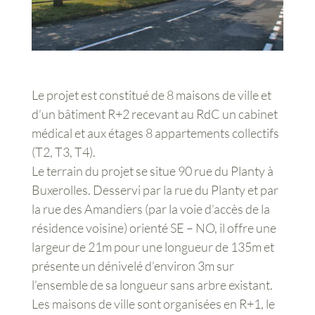
Le projet est constitué de 8 maisons de ville et
d’un bâtiment R+2 recevant au RdC un cabinet
médical et aux étages 8 appartements collectifs
(T2, T3, T4).
Le terrain du projet se situe 90 rue du Planty à
Buxerolles. Desservi par la rue du Planty et par
la rue des Amandiers (par la voie d’accès de la
résidence voisine) orienté SE – NO, il offre une
largeur de 21m pour une longueur de 135m et
présente un dénivelé d’environ 3m sur
l’ensemble de sa longueur sans arbre existant.
Les maisons de ville sont organisées en R+1, le