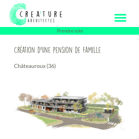
Passer
au
contenu
Prendre soin
Création d’une pension de famille
Châteauroux (36)