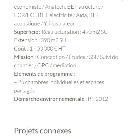
économiste / Anatech, BET structure /
ECR/ECI, BET électricité / Aïda, BET
acoustique / Y. illustrateur
Superficie :
Restructuration : 490 m2 SU
Extension : 390 m2 SU
Coût :
1 400 000 € HT
Mission :
Conception / Études / SSI / Suivi de
chantier / OPC / médiation
Éléments de programme :
– 25 chambres individuelles et espaces
partagés
Démarche environnementale :
RT 2012
Projets connexes