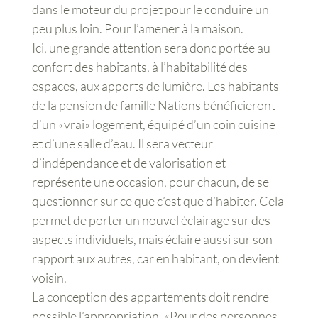
dans le moteur du projet pour le conduire un
peu plus loin. Pour l’amener à la maison.
Ici, une grande attention sera donc portée au
confort des habitants, à l’habitabilité des
espaces, aux apports de lumière. Les habitants
de la pension de famille Nations bénéficieront
d’un «vrai» logement, équipé d’un coin cuisine
et d’une salle d’eau. Il sera vecteur
d’indépendance et de valorisation et
représente une occasion, pour chacun, de se
questionner sur ce que c’est que d’habiter. Cela
permet de porter un nouvel éclairage sur des
aspects individuels, mais éclaire aussi sur son
rapport aux autres, car en habitant, on devient
voisin.
La conception des appartements doit rendre
possible l’appropriation. «Pour des personnes